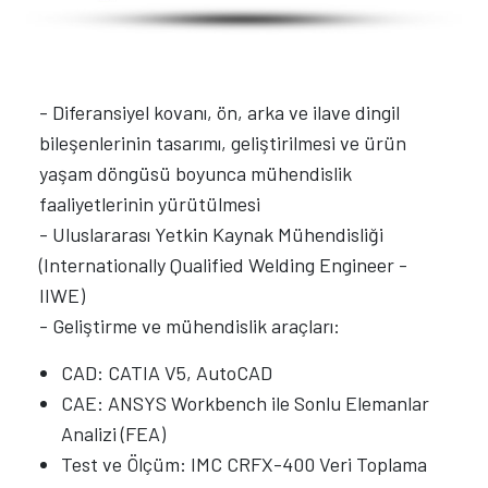
- Diferansiyel kovanı, ön, arka ve ilave dingil
bileşenlerinin tasarımı, geliştirilmesi ve ürün
yaşam döngüsü boyunca mühendislik
faaliyetlerinin yürütülmesi
- Uluslararası Yetkin Kaynak Mühendisliği
(Internationally Qualified Welding Engineer -
IIWE)
- Geliştirme ve mühendislik araçları:
CAD: CATIA V5, AutoCAD
CAE: ANSYS Workbench ile Sonlu Elemanlar
Analizi (FEA)
Test ve Ölçüm: IMC CRFX-400 Veri Toplama