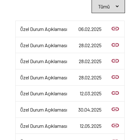
link
Özel Durum Açıklaması
06.02.2025
link
Özel Durum Açıklaması
28.02.2025
link
Özel Durum Açıklaması
28.02.2025
link
Özel Durum Açıklaması
28.02.2025
link
Özel Durum Açıklaması
12.03.2025
link
Özel Durum Açıklaması
30.04.2025
link
Özel Durum Açıklaması
12.05.2025