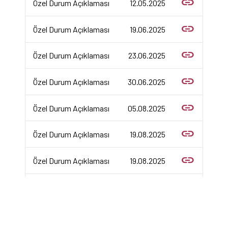
link
Özel Durum Açıklaması
12.05.2025
link
Özel Durum Açıklaması
19.06.2025
link
Özel Durum Açıklaması
23.06.2025
link
Özel Durum Açıklaması
30.06.2025
link
Özel Durum Açıklaması
05.08.2025
link
Özel Durum Açıklaması
19.08.2025
link
Özel Durum Açıklaması
19.08.2025
link
Özel Durum Açıklaması
25.08.2025
Next
/32