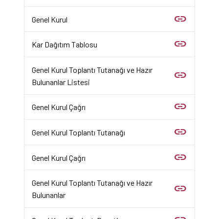
link
Genel Kurul
link
Kar Dağıtım Tablosu
Genel Kurul Toplantı Tutanağı ve Hazır
link
Bulunanlar Listesi
link
Genel Kurul Çağrı
link
Genel Kurul Toplantı Tutanağı
link
Genel Kurul Çağrı
Genel Kurul Toplantı Tutanağı ve Hazır
link
Bulunanlar