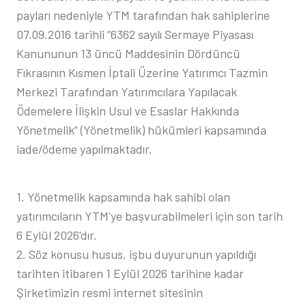
payları nedeniyle YTM tarafından hak sahiplerine
07.09.2016 tarihli “6362 sayılı Sermaye Piyasası
Kanununun 13 üncü Maddesinin Dördüncü
Fıkrasının Kısmen İptali Üzerine Yatırımcı Tazmin
Merkezi Tarafından Yatırımcılara Yapılacak
Ödemelere İlişkin Usul ve Esaslar Hakkında
Yönetmelik” (Yönetmelik) hükümleri kapsamında
iade/ödeme yapılmaktadır.
1. Yönetmelik kapsamında hak sahibi olan
yatırımcıların YTM'ye başvurabilmeleri için son tarih
6 Eylül 2026'dır.
2. Söz konusu husus, işbu duyurunun yapıldığı
tarihten itibaren 1 Eylül 2026 tarihine kadar
Şirketimizin resmi internet sitesinin